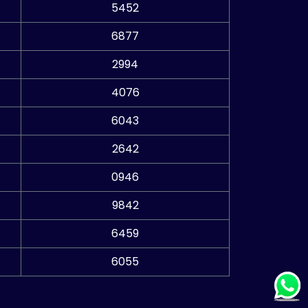
5452
6877
2994
4076
6043
2642
0946
9842
6459
6055