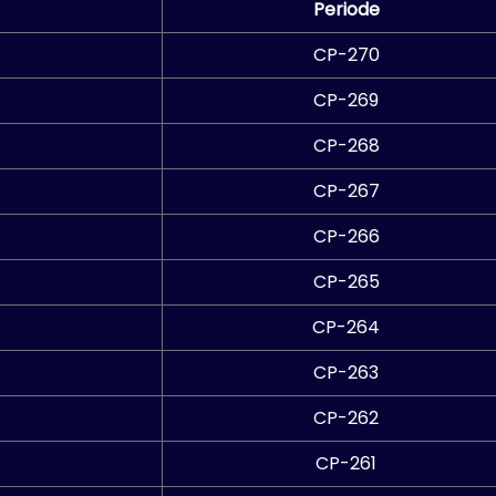
Periode
CP-270
CP-269
CP-268
CP-267
CP-266
CP-265
CP-264
CP-263
CP-262
CP-261