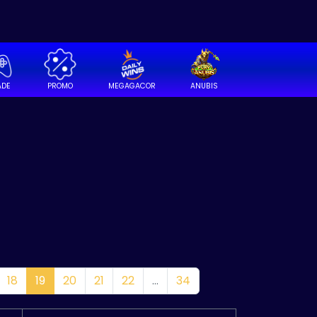
ADE
PROMO
MEGAGACOR
ANUBIS
18
19
20
21
22
...
34