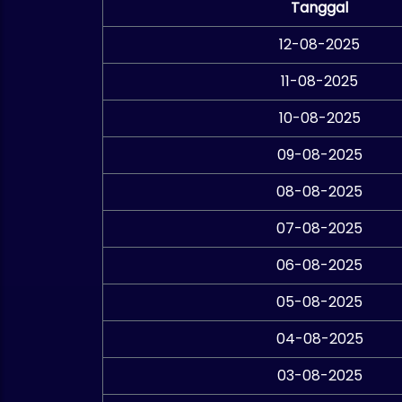
Tanggal
12-08-2025
11-08-2025
10-08-2025
09-08-2025
08-08-2025
07-08-2025
06-08-2025
05-08-2025
04-08-2025
03-08-2025