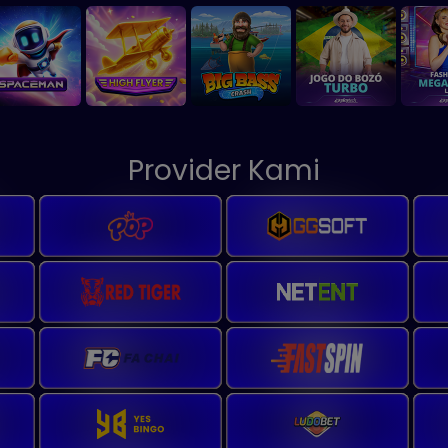
Provider Kami